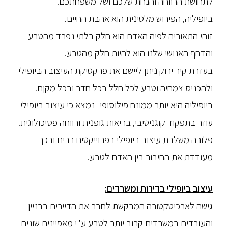
לתחושת הרווחה והנחת שלכם ושל משפחתכם.
ביופיליה, הפירוש מלטינית הוא אהבת החיים.
זוהי התאוריה לפיה האדם הוא חלק בלתי נפרד מהטבע
והדחף האנושי שלנו הוא להיות חלק מהטבע.
בעזרת קיר ירוק ניתן ליישם את פרקטיקת העיצוב הביופילי
ולהכניס צמחיה וטבע לכל חלל בכל חדר ובכל מקןם.
ביופיליה היא יותר ממונח פילוסופי- נמצא כי עיצוב ביופילי
עוזר בתפקוד קוגניטיבי, בריאות גופנית ורווחה פסיכולוגית.
פלורה משלבת עיצוב ביופילי בפרוייקטים רבים ובכך
מעודדת את החיבור בין האדם לטבע.
עיצוב ביופילי בדירות ומשרדים:
גישה לארכיטקטורה המבקשת לחבר את הדיירים בבניין
והעובדים במשרדים קרוב יותר לטבע ע"י מאפיינים שונים